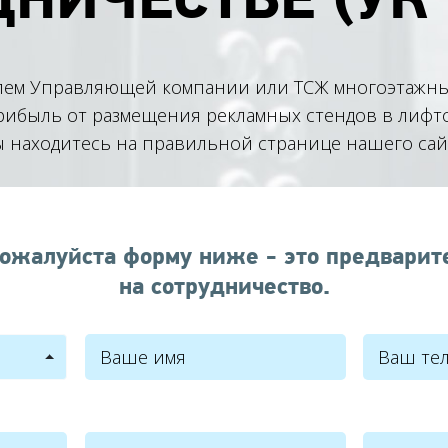
лем Управляющей компании или ТСЖ многоэтажны
ибыль от размещения рекламных стендов в лифтовы
 находитесь на правильной странице нашего сай
ожалуйста форму ниже - это предварит
на сотрудничество.