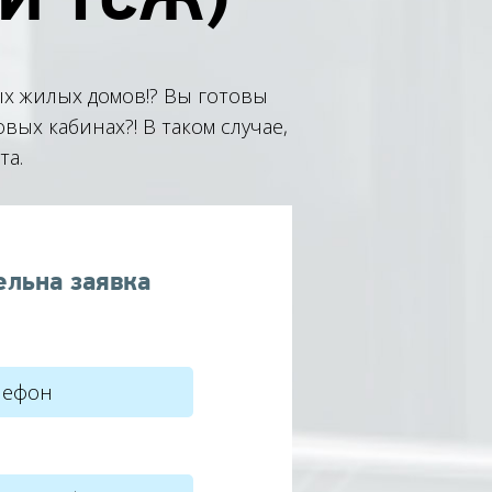
х жилых домов!? Вы готовы
х кабинах?! В таком случае,
та.
ельна заявка