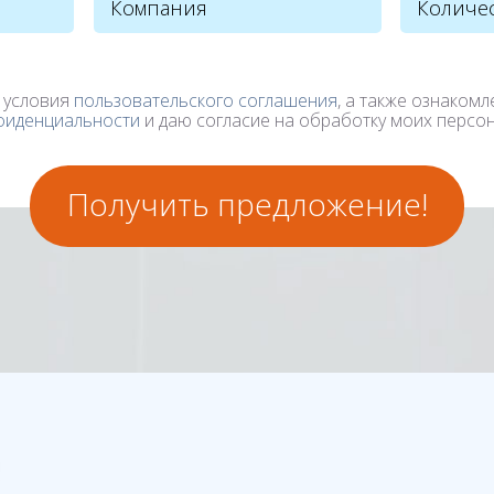
 условия
пользовательского соглашения
, а также ознакомл
фиденциальности
и даю согласие на обработку моих персо
Получить предложение!